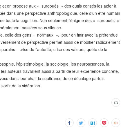
ée et on propose aux « surdoués » des outils censés les aider à
lacée dans une perspective anthropologique, celle d'un être humain
onne toute la cognition. Non seulement l'énigme des « surdoués »
généralement passées sous silence.
naire, celle des gens « normaux », pour en finir avec la prétendue
nversement de perspective permet aussi de modifier radicalement
orains : crise de l'autorité, crise des valeurs, quête de la
osophie, l'épistémologie, la sociologie, les neurosciences, la
les auteurs travaillent aussi à partir de leur expérience concrète,
 vécu dans leur chair la souffrance de ce décalage parfois
sortir de la sidération.