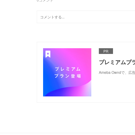
PR
プレミアムプ
Ameba Ownd