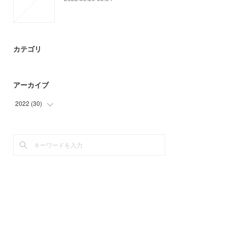
カテゴリ
アーカイブ
2022
(
30
)
(
30
)