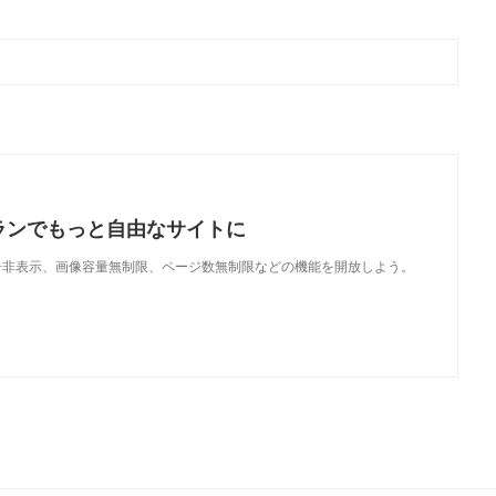
ランでもっと自由なサイトに
で、広告非表示、画像容量無制限、ページ数無制限などの機能を開放しよう。