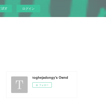
ぐ試す
ログイン
toghejadongy's Ownd
フォロー