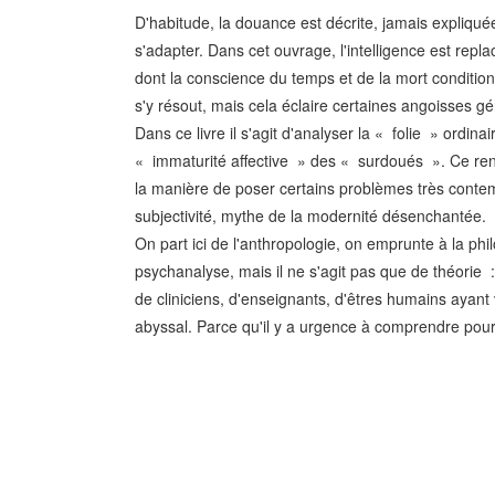
D'habitude, la douance est décrite, jamais expliqu
s'adapter. Dans cet ouvrage, l'intelligence est rep
dont la conscience du temps et de la mort conditi
s'y résout, mais cela éclaire certaines angoisses 
Dans ce livre il s'agit d'analyser la « folie » ordi
« immaturité affective » des « surdoués ». Ce re
la manière de poser certains problèmes très contemp
subjectivité, mythe de la modernité désenchantée.
On part ici de l'anthropologie, on emprunte à la phil
psychanalyse, mais il ne s'agit pas que de théorie : 
de cliniciens, d'enseignants, d'êtres humains ayant
abyssal. Parce qu'il y a urgence à comprendre pour 