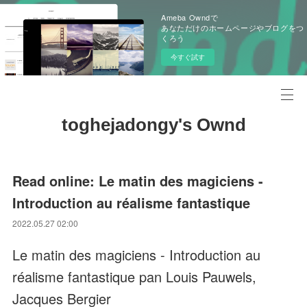
Ameba Owndで
あなただけのホームページやブログをつ
くろう
今すぐ試す
toghejadongy's Ownd
Read online: Le matin des magiciens -
Introduction au réalisme fantastique
2022.05.27 02:00
Le matin des magiciens - Introduction au
réalisme fantastique pan Louis Pauwels,
Jacques Bergier