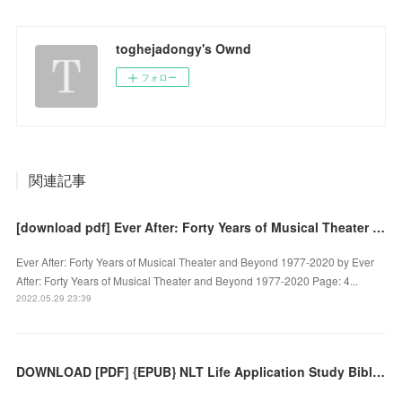
toghejadongy's Ownd
フォロー
関連記事
[download pdf] Ever After: Forty Years of Musical Theater and Beyond 1977-2020
Ever After: Forty Years of Musical Theater and Beyond 1977-2020 by Ever
After: Forty Years of Musical Theater and Beyond 1977-2020 Page: 4...
2022.05.29 23:39
DOWNLOAD [PDF] {EPUB} NLT Life Application Study Bible, Third Edition