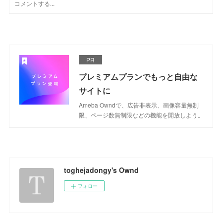
PR
プレミアムプランでもっと自由な
サイトに
Ameba Owndで、広告非表示、画像容量無制
限、ページ数無制限などの機能を開放しよう。
toghejadongy's Ownd
フォロー