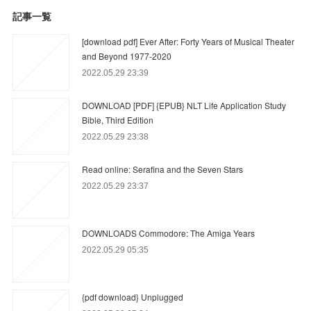
記事一覧
[download pdf] Ever After: Forty Years of Musical Theater
and Beyond 1977-2020
2022.05.29 23:39
DOWNLOAD [PDF] {EPUB} NLT Life Application Study
Bible, Third Edition
2022.05.29 23:38
Read online: Serafina and the Seven Stars
2022.05.29 23:37
DOWNLOADS Commodore: The Amiga Years
2022.05.29 05:35
{pdf download} Unplugged