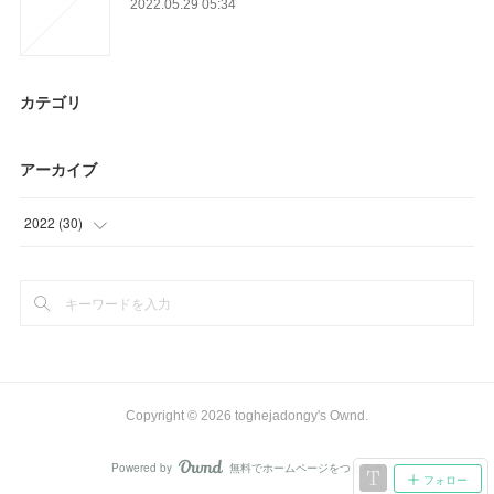
2022.05.29 05:34
カテゴリ
アーカイブ
2022
(
30
)
(
30
)
Copyright ©
2026
toghejadongy's Ownd
.
Powered by
無料でホームページをつくろう
AmebaOwnd
フォロー